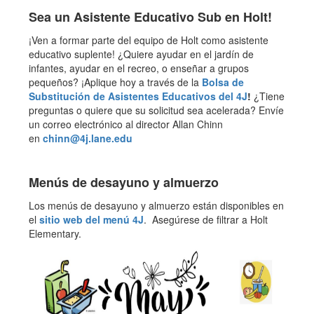
Sea un Asistente Educativo Sub en Holt!
¡Ven a formar parte del equipo de Holt como asistente
educativo suplente! ¿Quiere ayudar en el jardín de
infantes, ayudar en el recreo, o enseñar a grupos
pequeños? ¡Aplique hoy a través de la
Bolsa de
Substitución de Asistentes Educativos del 4J
!
¿Tiene
preguntas o quiere que su solicitud sea acelerada? Envíe
un correo electrónico al director Allan Chinn
en
chinn@4j.lane.edu
Menús de desayuno y almuerzo
Los menús de desayuno y almuerzo están disponibles en
el
sitio web del menú 4J
. Asegúrese de filtrar a Holt
Elementary.