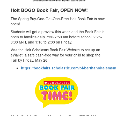
Holt BOGO Book Fair, OPEN NOW!
The Spring Buy-One-Get-One-Free Holt Book Fair is now
open!
Students will get a preview this week and the Book Fair is
open to families daily 7:30-7:50 am before school, 2:25-
3:30 M-H, and 1:10 to 2:00 on Friday.
Visit the Holt Scholastic Book Fair Website to set up an
eWallet, a safe cash-free way for your child to shop the
Fair by Friday, May 26
https://bookfairs.scholastic.com/bf/berthaholtelemen