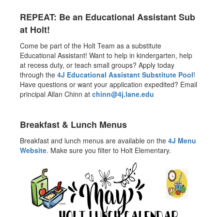
REPEAT: Be an Educational Assistant Sub
at Holt!
Come be part of the Holt Team as a substitute
Educational Assistant! Want to help in kindergarten, help
at recess duty, or teach small groups? Apply today
through the
4J Educational Assistant Substitute Pool
!
Have questions or want your application expedited? Email
principal Allan Chinn at
chinn@4j.lane.edu
Breakfast & Lunch Menus
Breakfast and lunch menus are available on the
4J Menu
Website
. Make sure you filter to Holt Elementary.