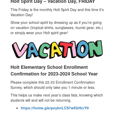
Holt Spirit Day – Vacation Day, FRIDAY
This Friday is the monthly Holt Spirit Day and this time it’s
Vacation Day!
Show your school spirit by dressing up as if you’re going
on vacation (tropical shirts, sunglasses, tourist gear, etc.)
or simply wear your Holt spirit gear!
Holt Elementary School Enrollment
Confirmation for 2023-2024 School Year
Please complete this 22-23 Enrollment Confirmation
Survey, which should only take you 1 minute or less.
This helps us make next year’s class lists, knowing which
students will and will not be returning.
https://forms.gle/peyknLCS7wKbHcrY9