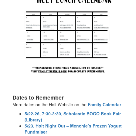
Dates to Remember
More dates on the Holt Website on the
Family Calendar
5/22-26, 7:30-3:30, Scholastic BOGO Book Fair
(Library)
5/23, Holt Night Out – Menchie’s Frozen Yogurt
Fundraiser