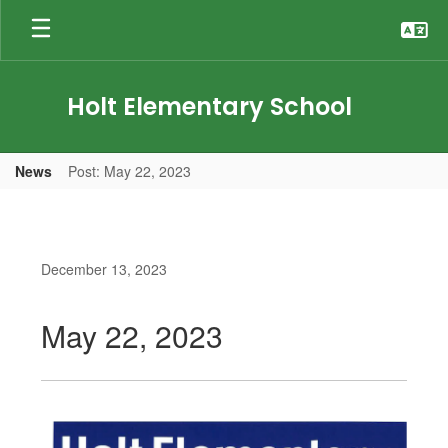
Skip
to
main
content
Holt Elementary School
News
Post: May 22, 2023
December 13, 2023
May 22, 2023